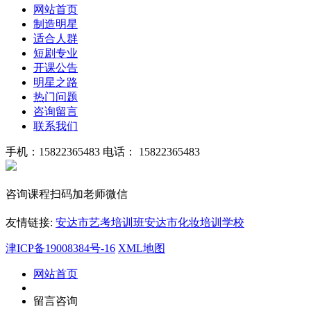
网站首页
制造明星
适合人群
短剧专业
开课公告
明星之路
热门问题
咨询留言
联系我们
手机：15822365483
电话： 15822365483
咨询课程扫码加老师微信
友情链接:
安达市艺考培训班
安达市化妆培训学校
津ICP备19008384号-16
XML地图
网站首页
留言咨询