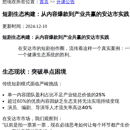
您现在所在位置：
首页
>>
开课公告
短剧生态构建：从内容爆款到产业共赢的安达市实践
更新时间：2024-12-10
短剧生态构建：从内容爆款到产业共赢的安达市实践
在安达市的短剧创作圈，流传着这样一个真实案例：一
一个健康生态系统的胜利。
生态现状：突破单点困境
传统短剧模式面临严峻挑战：
单一内容团队盈利占比不足产业链总价值的
25%
超过60%的优质内容因缺乏生态支持无法实现持续变现
演员、编剧、导演等人才流失率高达
40%
在安达市市场，我们观察到：
“以前是拍一票算一票，现在必须思考如何让每个环节都产生价