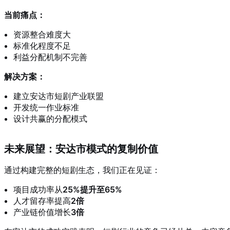
当前痛点：
资源整合难度大
标准化程度不足
利益分配机制不完善
解决方案：
建立安达市短剧产业联盟
开发统一作业标准
设计共赢的分配模式
未来展望：安达市模式的复制价值
通过构建完整的短剧生态，我们正在见证：
项目成功率从
25%提升至65%
人才留存率提高
2倍
产业链价值增长
3倍