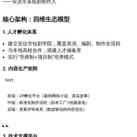
——安达市某短剧制作人
核心架构：四维生态模型
1. 人才孵化体系
建立安达市短剧学院，覆盖表演、编剧、制作全流程
与本地高校合作，搭建人才储备库
实行“导师制+项目制”培养模式
2. 内容生产矩阵
text
前端：IP孵化平台（吸纳网络小说、真实故事）

中端：标准化制作流程（剧本工厂+拍摄基地）

后端：质量评审体系（数据驱动的内容优化）
3. 技术支撑平台